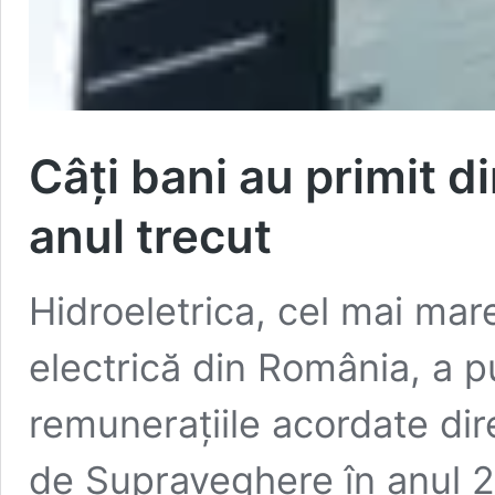
Câți bani au primit di
anul trecut
Hidroeletrica, cel mai ma
electrică din România, a pu
remunerațiile acordate dire
de Supraveghere în anul 2