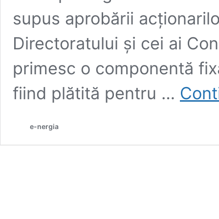
supus aprobării acționarilo
Directoratului și cei ai Co
primesc o componentă fixă
fiind plătită pentru …
Cont
e-nergia